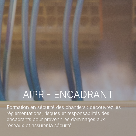
AIPR - ENCADRANT
Formation en sécurité des chantiers : découvrez les
réglementations, risques et responsabilités des
encadrants pour prévenir les dommages aux
réseaux et assurer la sécurité