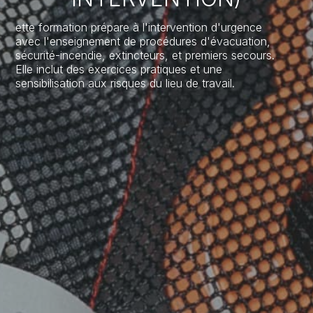
ette formation prépare à l'intervention d'urgence
avec l'enseignement de procédures d'évacuation,
sécurité-incendie, extincteurs, et premiers secours.
Elle inclut des exercices pratiques et une
sensibilisation aux risques du lieu de travail.