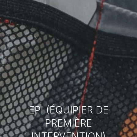
EPI (ÉQUIPIER DE
PREMIÈRE
INTERVENTION)