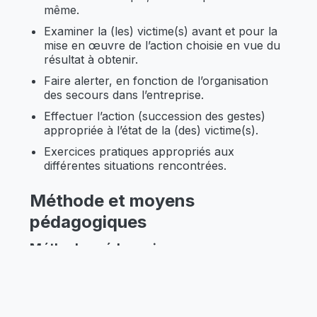
même.
Examiner la (les) victime(s) avant et pour la
mise en œuvre de l’action choisie en vue du
résultat à obtenir.
Faire alerter, en fonction de l’organisation
des secours dans l’entreprise.
Effectuer l’action (succession des gestes)
appropriée à l’état de la (des) victime(s).
Exercices pratiques appropriés aux
différentes situations rencontrées.
Méthode et moyens
pédagogiques
Méthodes pédagogiques :
Le parcours d’apprentissage prévoit une
alternance d’exposés théoriques, d’exercices
pratiques d’entrainement et de présentations
de matériels et outils professionnels.